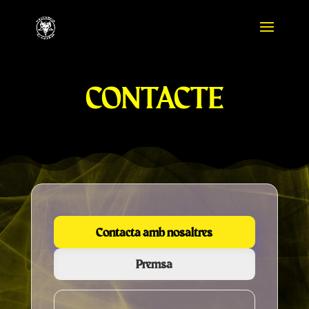
CONTACTE
Contacta amb nosaltres
Premsa