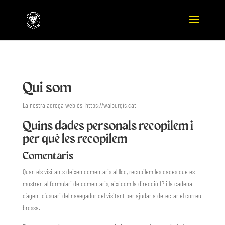
Qui som
La nostra adreça web és: https://walpurgis.cat.
Quins dades personals recopilem i
per què les recopilem
Comentaris
Quan els visitants deixen comentaris al lloc, recopilem les dades que es
mostren al formulari de comentaris, així com la direcció IP i la cadena
d’agent d’usuari del navegador del visitant per ajudar a detectar el correu
brossa.