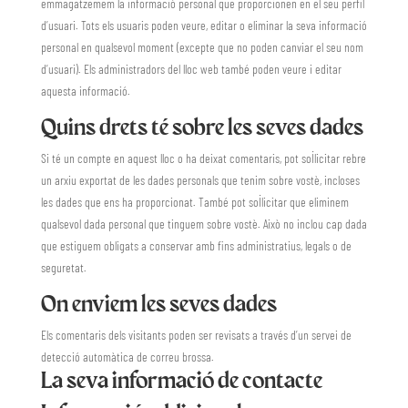
emmagatzemem la informació personal que proporcionen en el seu perfil
d’usuari. Tots els usuaris poden veure, editar o eliminar la seva informació
personal en qualsevol moment (excepte que no poden canviar el seu nom
d’usuari). Els administradors del lloc web també poden veure i editar
aquesta informació.
Quins drets té sobre les seves dades
Si té un compte en aquest lloc o ha deixat comentaris, pot sol·licitar rebre
un arxiu exportat de les dades personals que tenim sobre vostè, incloses
les dades que ens ha proporcionat. També pot sol·licitar que eliminem
qualsevol dada personal que tinguem sobre vostè. Això no inclou cap dada
que estiguem obligats a conservar amb fins administratius, legals o de
seguretat.
On enviem les seves dades
Els comentaris dels visitants poden ser revisats a través d’un servei de
detecció automàtica de correu brossa.
La seva informació de contacte