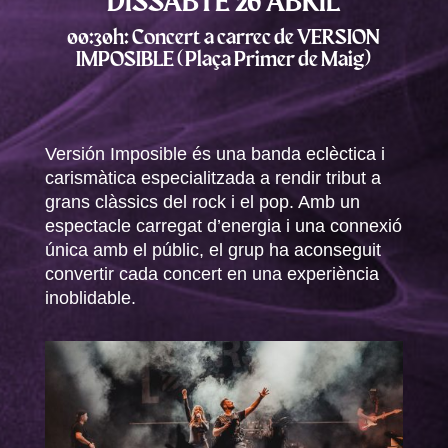
00:30h: Concert a carrec de VERSION
IMPOSIBLE (Plaça Primer de Maig)
Versión Imposible és una banda eclèctica i
carismàtica especialitzada a rendir tribut a
grans clàssics del rock i el pop. Amb un
espectacle carregat d’energia i una connexió
única amb el públic, el grup ha aconseguit
convertir cada concert en una experiència
inoblidable.