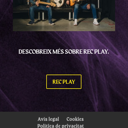
DESCOBREIX MÉS SOBRE REC PLAY.
REC PLAY
Avís legal
Cookies
Política de privacitat