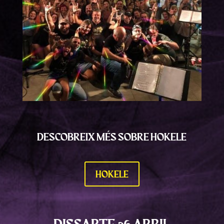
DESCOBREIX MÉS SOBRE HOKELE
HOKELE
DISSABTE 26 ABRIL