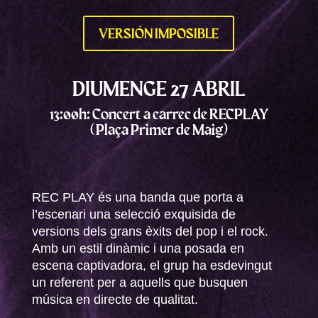
VERSIÓN IMPOSIBLE
DIUMENGE 27 ABRIL
13:00h: Concert a carrec de RECPLAY
(Plaça Primer de Maig)
REC PLAY és una banda que porta a
l’escenari una selecció exquisida de
versions dels grans èxits del pop i el rock.
Amb un estil dinàmic i una posada en
escena captivadora, el grup ha esdevingut
un referent per a aquells que busquen
música en directe de qualitat.