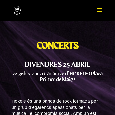
CONCERTS
DIVENDRES 25 ABRIL
22:30h: Concert a carrec d’ HOKELE (Plaça
Primer de Maig)
Hokele és una banda de rock formada per
un grup d’egarencs apassionats per la
música i el compromís social. Amb un estil